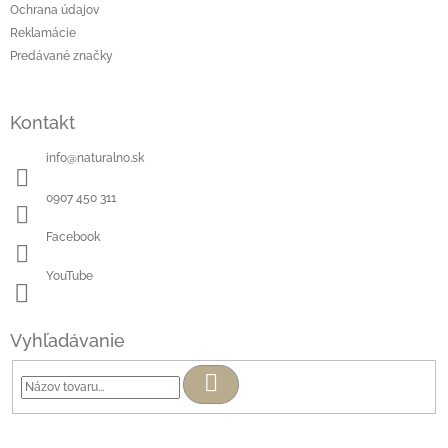
Ochrana údajov
Reklamácie
Predávané značky
Kontakt
info
@
naturalno.sk
0907 450 311
Facebook
YouTube
Vyhľadávanie
Hľadať