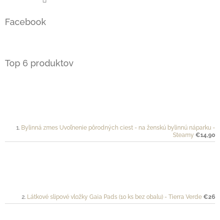
Facebook
Top 6 produktov
Bylinná zmes Uvoľnenie pôrodných ciest - na ženskú bylinnú náparku -
Steamy
€14,90
Látkové slipové vložky Gaia Pads (10 ks bez obalu) - Tierra Verde
€26