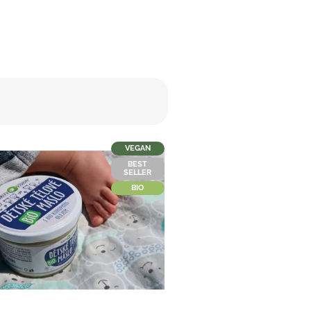
VEGAN
BEST
SELLER
BIO