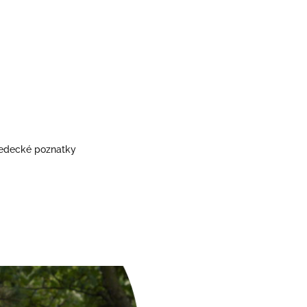
vedecké poznatky
.