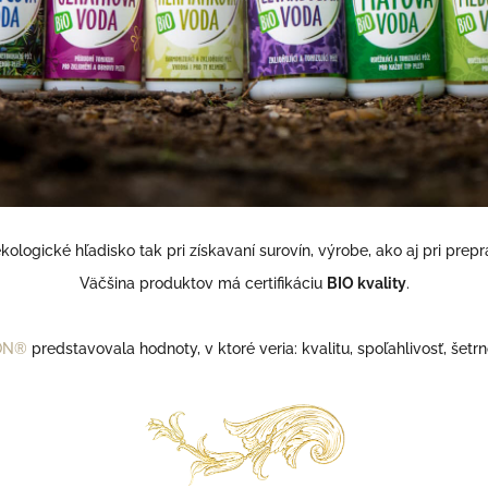
ologické hľadisko tak pri získavaní surovín, výrobe, ako aj pri prepr
Väčšina produktov má certifikáciu
BIO kvality
.
ION®
predstavovala hodnoty, v ktoré veria: kvalitu, spoľahlivosť, šetrn