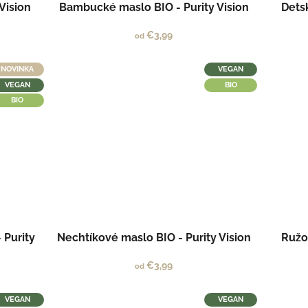
 Vision
Bambucké maslo BIO - Purity Vision
Dets
€3,99
od
NOVINKA
VEGAN
VEGAN
BIO
BIO
 Purity
Nechtíkové maslo BIO - Purity Vision
Ružo
€3,99
od
VEGAN
VEGAN