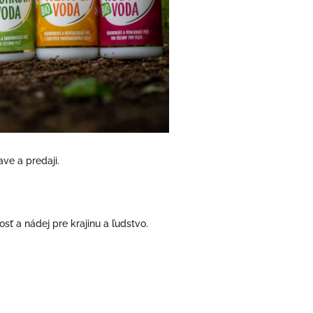
ave a predaji.
osť a nádej pre krajinu a ľudstvo.