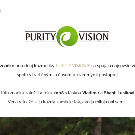
n
 značke
prírodnej kozmetiky
PURITY VISION®
sa spájajú najnovšie 
spolu s tradičnými a časom preverenými postupmi.
Túto značku založili v roku
2008
s láskou
Vladimír
a
Shanti Lusíkovi
Veria v to, že si ju každý zamiluje tak, ako ju milujú oni sami...