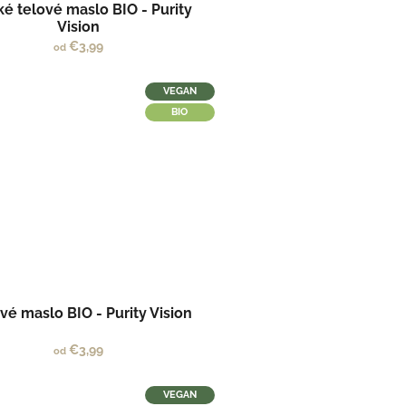
ké telové maslo BIO - Purity
Vision
€3,99
od
VEGAN
BIO
vé maslo BIO - Purity Vision
€3,99
od
VEGAN