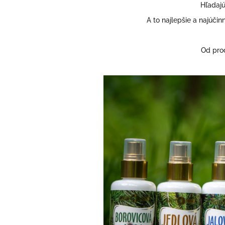
Hľadajú
A to najlepšie a najúč
Od prod