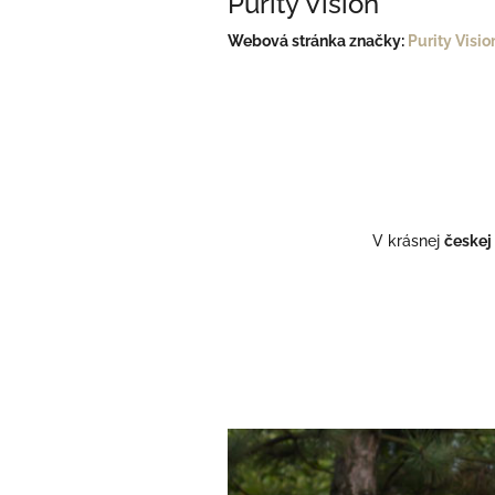
Purity Vision
Webová stránka značky:
Purity Visio
V krásnej
českej