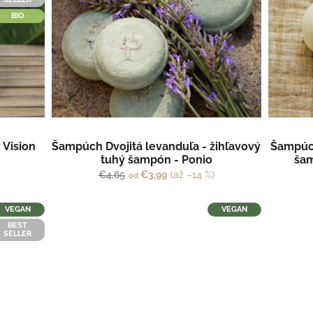
BIO
 Vision
Šampúch Dvojitá levanduľa - žihľavový
Šampúch
tuhý šampón - Ponio
šam
€4,65
€3,99
(až –14 %)
od
VEGAN
VEGAN
BEST
SELLER