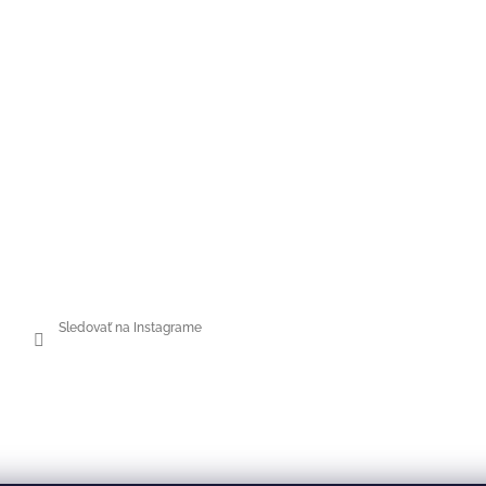
u
Sledovať na Instagrame