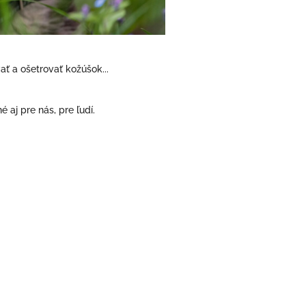
ť a ošetrovať kožúšok...
 aj pre nás, pre ľudí.