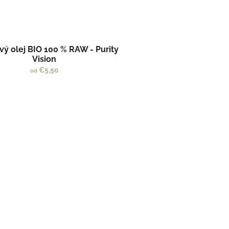
ý olej BIO 100 % RAW - Purity
Vision
€5,50
od