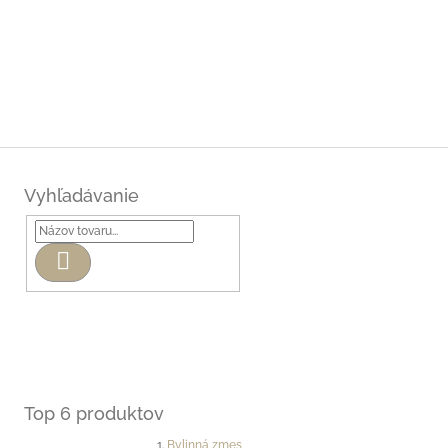
Vyhľadávanie
Hľadať
Top 6 produktov
Bylinná zmes