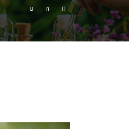
Nákupný
Hľadať
Prihlásenie
košík