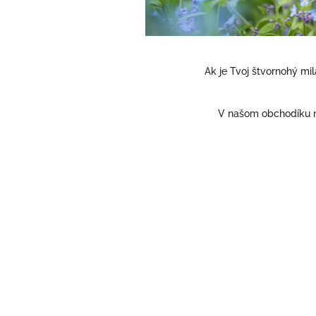
Ak je Tvoj štvornohý mi
V našom obchodíku 