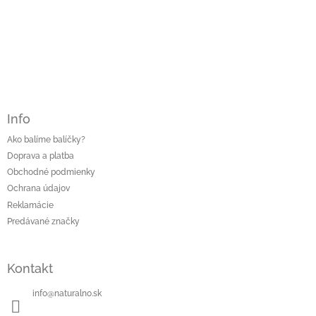
Info
Ako balíme balíčky?
Doprava a platba
Obchodné podmienky
Ochrana údajov
Reklamácie
Predávané značky
Kontakt
info
@
naturalno.sk