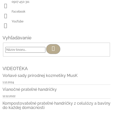
0907 450 311
Facebook
YouTube
Vyhľadávanie
Hľadať
VIDEOTÉKA
Voňavé sady prírodnej kozmetiky MusK
1.12.2024
Vianočné prateľné handričky
12.12.2022
Kompostovateľné prateľné handričky z celulózy a bavlny
do každej domácnosti