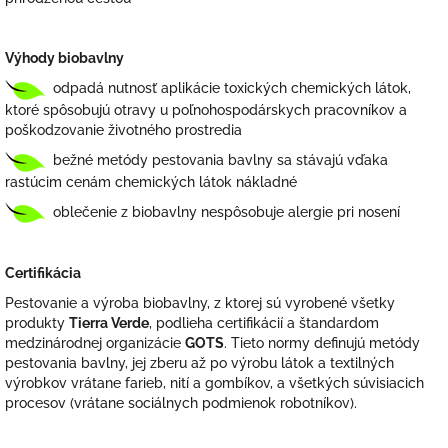
Výhody biobavlny
odpadá nutnosť aplikácie toxických chemických látok,
ktoré spôsobujú otravy u poľnohospodárskych pracovníkov a
poškodzovanie životného prostredia
bežné metódy pestovania bavlny sa stávajú vďaka
rastúcim cenám chemických látok nákladné
oblečenie z biobavlny nespôsobuje alergie pri nosení
Certifikácia
Pestovanie a výroba biobavlny, z ktorej sú vyrobené všetky
produkty
Tierra Verde
, podlieha certifikácií a štandardom
medzinárodnej organizácie
GOTS
. Tieto normy definujú metódy
pestovania bavlny, jej zberu až po výrobu látok a textilných
výrobkov vrátane farieb, nití a gombíkov, a všetkých súvisiacich
procesov (vrátane sociálnych podmienok robotníkov).