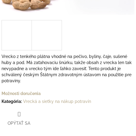
Vrecko z tenkého plátna vhodné na pečivo, byliny, čaje, sušené
huby a pod. Má zaťahovaciu šnúrku, takže obsah z vrecka len tak
nevypadne a vrecko tým ide ľahko zavesiť. Tento produkt je
schválený českým Štátnym zdravotným ústavom na použitie pre
potraviny.
Možnosti doručenia
Kategória
:
Vrecká a sieťky na nákup potravín
OPÝTAŤ SA