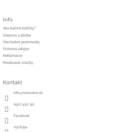
Info
Ako balíme balíčky?
Doprava a platba
Obchodné podmienky
Ochrana údajov
Reklamácie
Predávané značky
Kontakt
info
@
naturalno.sk
0907 450 311
Facebook
YouTube