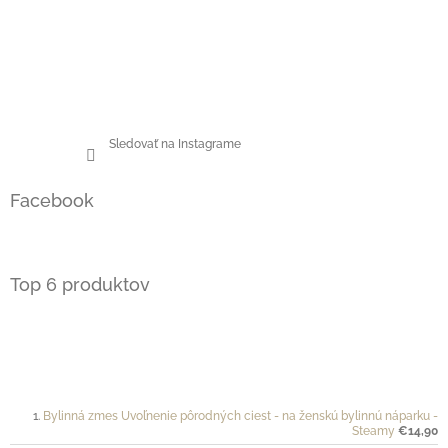
Sledovať na Instagrame
Facebook
Top 6 produktov
Bylinná zmes Uvoľnenie pôrodných ciest - na ženskú bylinnú náparku -
Steamy
€14,90