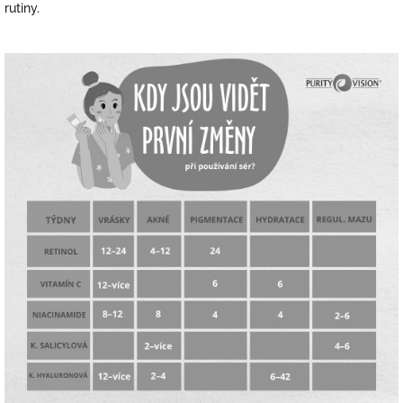
rutiny.