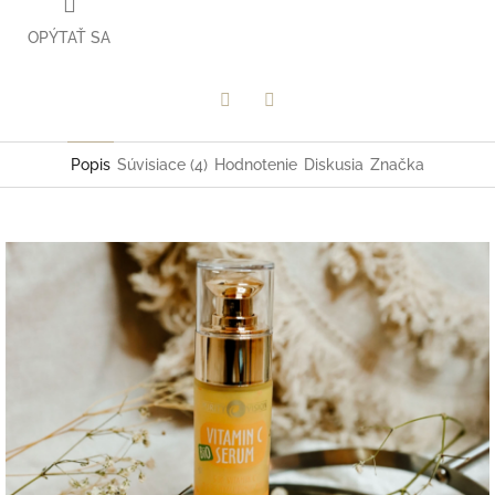
OPÝTAŤ SA
Facebook
Twitter
Popis
Súvisiace (4)
Hodnotenie
Diskusia
Značka