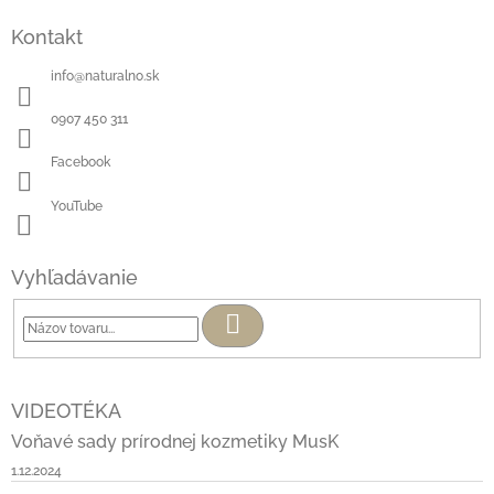
Kontakt
info
@
naturalno.sk
0907 450 311
Facebook
YouTube
Vyhľadávanie
Hľadať
VIDEOTÉKA
Voňavé sady prírodnej kozmetiky MusK
1.12.2024