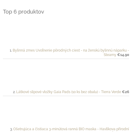
Top 6 produktov
Bylinná zmes Uvoľnenie pôrodných ciest - na ženskú bylinnú náparku -
Steamy
€14,90
Látkové slipové vložky Gaia Pads (10 ks bez obalu) - Tierra Verde
€26
Ošetrujúca a čistiaca 3-minútová ranná BIO maska - Havlíkova přírodní