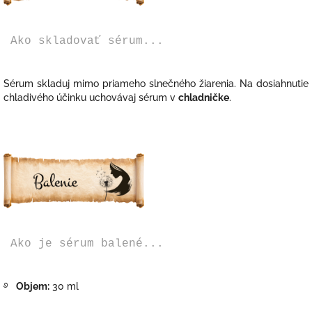
Ako skladovať sérum...
Sérum skladuj mimo priameho slnečného žiarenia. Na
dosiahnutie
chladivého účinku uchovávaj sérum v
chladničke
.
Ako je sérum balené...
࿔
Objem:
30 ml