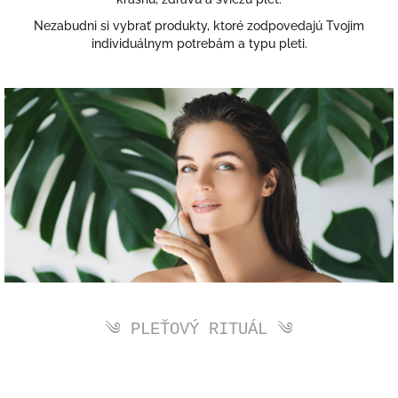
Nezabudni si vybrať produkty, ktoré zodpovedajú Tvojim
individuálnym potrebám a typu pleti.
༄ PLEŤOVÝ RITUÁL ༄