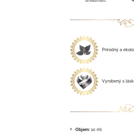
Prírodný a ekolo
Vyrobený s lásk
࿔
Objem:
10 ml