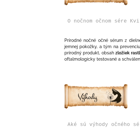
O nočnom očnom sére Kvi
Prírodné nočné očné sérum z dieln
jemnej pokožky, a tým na prevenci
prírodný produkt, obsah
zložiek ras
oftalmologicky testované a schválen
Aké sú výhody očného sé