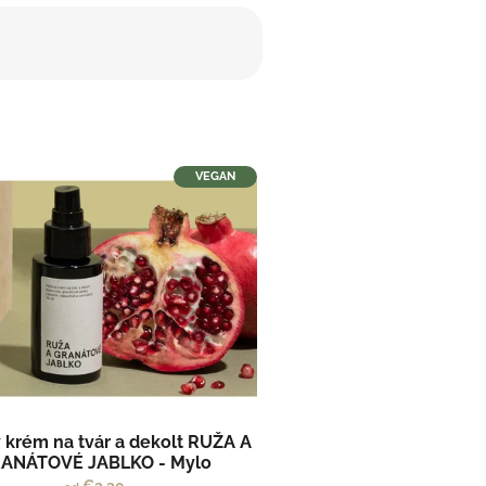
VEGAN
 krém na tvár a dekolt RUŽA A
ANÁTOVÉ JABLKO - Mylo