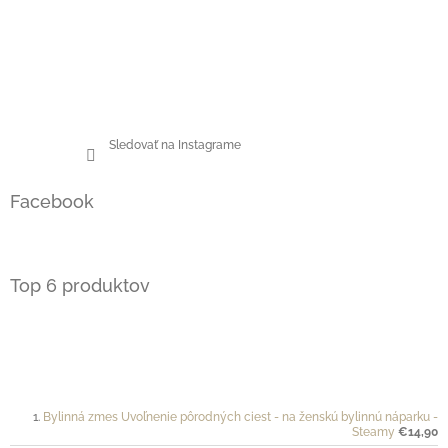
Sledovať na Instagrame
Facebook
Top 6 produktov
Bylinná zmes Uvoľnenie pôrodných ciest - na ženskú bylinnú náparku -
Steamy
€14,90