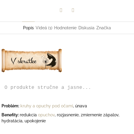
Facebook
Twitter
Popis
Videá (1)
Hodnotenie
Diskusia
Značka
O produkte stručne a jasne...
Problém:
kruhy a opuchy pod očami
, únava
Benefity:
redukcia
opuchov
, rozjasnenie, zmiernenie zápalov,
hydratácia, upokojenie