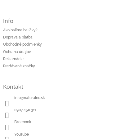
Info
Ako balíme balíčky?
Doprava a platba
Obchodné podmienky
Ochrana údajov
Reklamácie
Predávané značky
Kontakt
info
@
naturalno.sk
0907 450 311
Facebook
YouTube