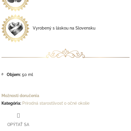
Vyrobený s láskou na Slovensku
࿔
Objem:
50 ml
Možnosti doručenia
Kategória
:
Prírodná starostlivosť o očné okolie
OPÝTAŤ SA