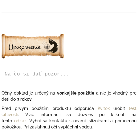
Na čo si dať pozor...
Očný obklad je určený na
vonkajšie použitie
a nie je vhodný pre
deti do
3 rokov
.
Pred prvým použitím produktu odporúča
Kvitok
urobiť
test
citlivosti
. Viac informácii sa dozvieš po kliknutí na
tento
odkaz
.
Vyhni sa kontaktu s očami, sliznicami a poranenou
pokožkou. Pri zasiahnutí očí vypláchni vodou.