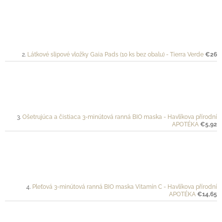
Látkové slipové vložky Gaia Pads (10 ks bez obalu) - Tierra Verde
€26
Ošetrujúca a čistiaca 3-minútová ranná BIO maska - Havlíkova přírodní
APOTÉKA
€5,92
Pleťová 3-minútová ranná BIO maska Vitamín C - Havlíkova přírodní
APOTÉKA
€14,65