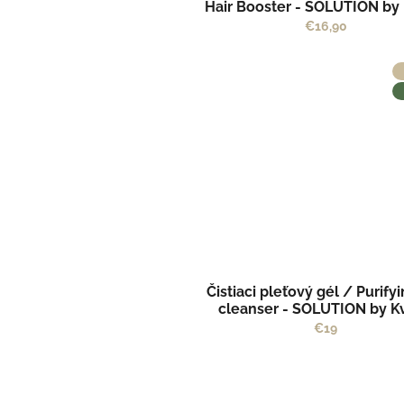
Hair Booster - SOLUTION by 
€16,90
Čistiaci pleťový gél / Purify
cleanser - SOLUTION by Kv
€19