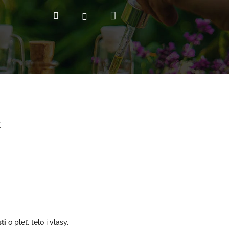
Nákupný
Hľadať
Prihlásenie
košík
k
ti
o pleť, telo i vlasy.