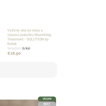
Výživný olej na vlasy a
vlasovú pokožku Nourishing
Treatment - SOLUTION by
Kvitok
Skladom
(1 ks)
€16,90
VEGAN
BEST