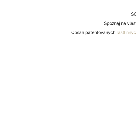
SO
Spoznaj na vlas
Obsah patentovaných
rastlinný