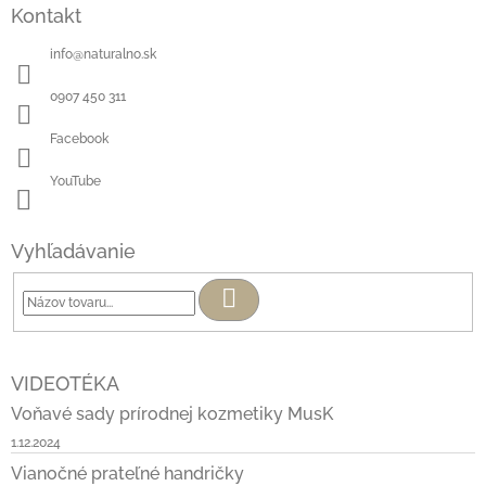
Kontakt
info
@
naturalno.sk
0907 450 311
Facebook
YouTube
Vyhľadávanie
Hľadať
VIDEOTÉKA
Voňavé sady prírodnej kozmetiky MusK
1.12.2024
Vianočné prateľné handričky