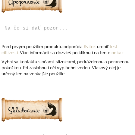
Na čo si dať pozor...
Pred prvým použitím produktu odporúča
Kvitok
urobiť
test
citlivosti
. Viac informácii sa dozvieš po kliknutí na tento
odkaz
.
Vyhni sa kontaktu s očami, sliznicami, podráždenou a poranenou
pokožkou. Pri zasiahnutí očí vypláchni vodou. Vlasový olej je
určený len na vonkajšie použitie.