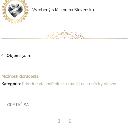
Vyrobený s láskou na Slovensku
࿔
Objem:
50 ml
Možnosti doručenia
Kategória
:
Prírodné vlasové oleje a maslá na končeky vlasov
OPÝTAŤ SA
Facebook
Twitter