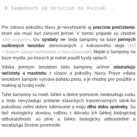
O šampónoch od
Solution by Kvitok...
Pre zdravú pokožku hlavy je nevyhnutné aj
precízne prečistenie
,
ktoré ale musí byť zároveň jemné. V tomto prípade sú vhodné
tuhé šampóny
, tzv.
syndety
⋙ teda šampóny na báze
jemných
rastlinných tenzidov
derivovaných z kokosového oleja
(SCI
/ Sodium Cocoyl Isethionate a Coco Glucoside)
. Nejde o šampóny na
báze mydla, po ktorých je nutné použiť kyslý oplach.
Vďaka jemným tenzidom tieto šampóny účinne
odstraňujú
nečistoty a mastnotu
z vlasov a pokožky hlavy. Práve vďaka
tenzidom šampón vytvára bohatú penu, a je vhodný pre použitie v
mäkkej aj tvrdej vode.
Tuhé šampóny sú malé, ľahké a dobre prenosné, neobsahujú vodu,
a teda nevyžadujú pridanie klasických konzervačných látok.
Sú
pokožkou veľmi dobre tolerované a majú
dlhú dobu spotreby
. S
ú
tiež ekologicky skvelou voľbou z dôvodu ich ľahkej biologickej
odbúrateľnosti, sú plne a ľahko biologicky odbúrateľné a
nezaťažujú životné prostredie.