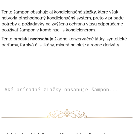
Tento šampón obsahuje aj kondicionačné
zložky,
ktoré však
netvoria plnohodnotný kondicionačný systém, preto v prípade
potreby a požiadavky na zvýšenú ochranu vlasu odporúčame
používať šampón v kombinácii s
kondicionérom
.
Tento produkt
neobsahuje
žiadne konzervačné látky, syntetické
parfumy, farbivá či silikóny, m
inerálne oleje a ropné deriváty
Aké prírodné zložky obsahuje šampón...