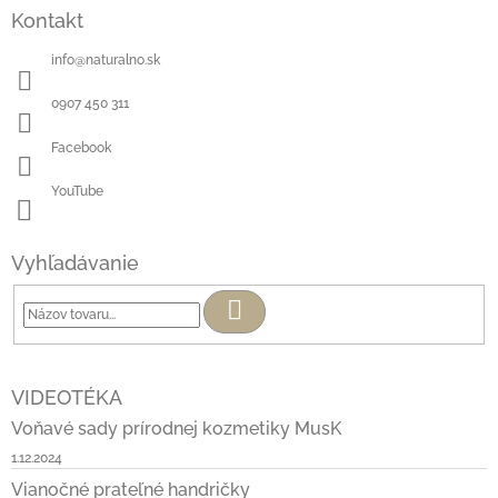
Kontakt
info
@
naturalno.sk
0907 450 311
Facebook
YouTube
Vyhľadávanie
Hľadať
VIDEOTÉKA
Voňavé sady prírodnej kozmetiky MusK
1.12.2024
Vianočné prateľné handričky