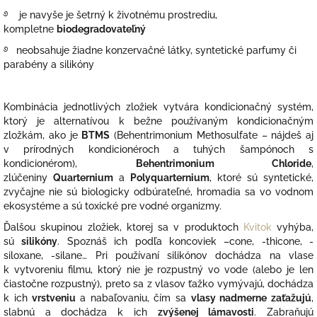
࿔ je navyše je šetrný k životnému prostrediu,
kompletne
biodegradovateľný
࿔ neobsahuje žiadne konzervačné látky, syntetické parfumy či
parabény a silikóny
Kombinácia jednotlivých zložiek vytvára kondicionačný systém,
ktorý je alternatívou k bežne používaným kondicionačným
zložkám, ako je
BTMS
(Behentrimonium Methosulfate – nájdeš aj
v prírodných kondicionéroch a tuhých šampónoch s
kondicionérom),
Behentrimonium Chloride
,
zlúčeniny
Quarternium
a
Polyquarternium
, ktoré sú syntetické,
zvyčajne nie sú biologicky odbúrateľné, hromadia sa vo vodnom
ekosystéme a sú toxické pre vodné organizmy.
Ďalšou skupinou zložiek, ktorej sa v produktoch
Kvitok
vyhýba,
sú
silikóny
. Spoznáš ich podľa koncoviek –cone, -thicone, -
siloxane, -silane… Pri používaní silikónov dochádza na vlase
k vytvoreniu filmu, ktorý nie je rozpustný vo vode (alebo je len
čiastočne rozpustný), preto sa z vlasov ťažko vymývajú, dochádza
k ich
vrstveniu
a nabaľovaniu, čím sa
vlasy nadmerne zaťažujú
,
slabnú a dochádza k ich
zvýšenej lámavosti
. Zabraňujú