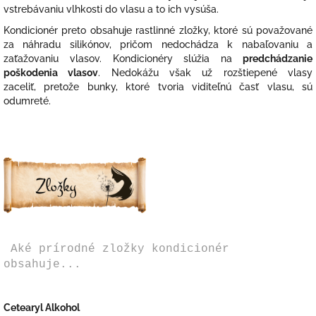
vstrebávaniu vlhkosti do vlasu a to ich vysúša.
Kondicionér preto obsahuje rastlinné zložky, ktoré sú považované
za náhradu silikónov, pričom nedochádza k nabaľovaniu a
zaťažovaniu vlasov. Kondicionéry slúžia na
predchádzanie
poškodenia vlasov
. Nedokážu však už rozštiepené vlasy
zaceliť, pretože bunky, ktoré tvoria viditeľnú časť vlasu, sú
odumreté.
Aké prírodné zložky kondicionér
obsahuje...
Cetearyl Alkohol