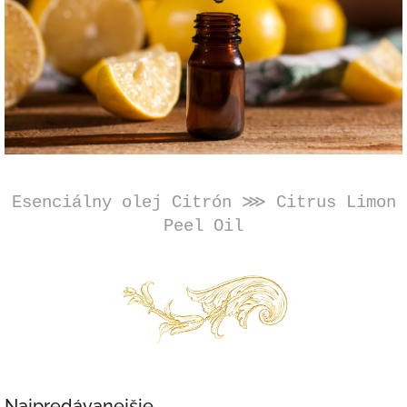
Esenciálny olej Citrón
⋙
Citrus Limon
Peel Oil
Najpredávanejšie