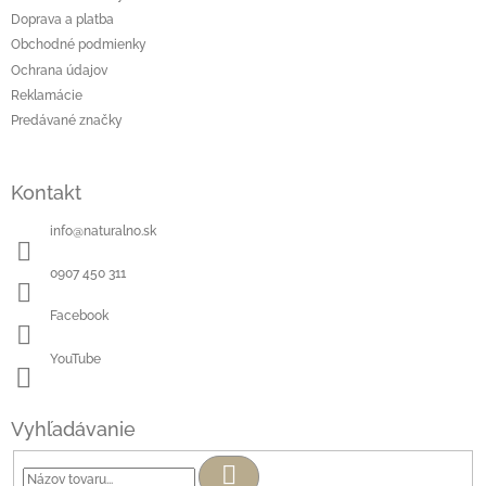
Doprava a platba
Obchodné podmienky
Ochrana údajov
Reklamácie
Predávané značky
Kontakt
info
@
naturalno.sk
0907 450 311
Facebook
YouTube
Vyhľadávanie
Hľadať