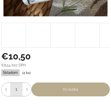
€10,50
€8,54 bez DPH
Jednotková
Skladom
(2 ks)
cena:
Do košíka