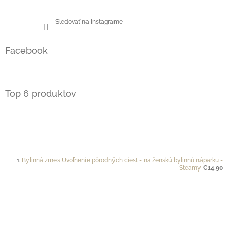
Sledovať na Instagrame
Facebook
Top 6 produktov
Bylinná zmes Uvoľnenie pôrodných ciest - na ženskú bylinnú náparku -
Steamy
€14,90