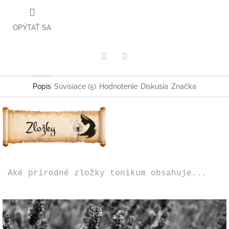
OPÝTAŤ SA
Facebook
Twitter
Popis
Súvisiace (5)
Hodnotenie
Diskusia
Značka
Aké prírodné zložky tonikum obsahuje...