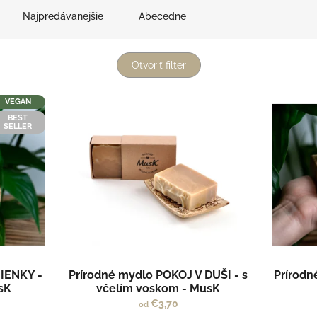
Najpredávanejšie
Abecedne
Otvoriť filter
VEGAN
BEST
SELLER
IENKY -
Prírodné mydlo POKOJ V DUŠI - s
Prírod
usK
včelím voskom - MusK
€3,70
od