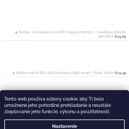
Pleťová 3-minútová ranná BIO maska Vitamín C - Havlíkova přírodní
APOTÉKA
€14,65
Pleťové nočné BIO Ultra Recovery Night sérum - Purity Vision
€15,49
Tento web používa súbory cookie, aby Ti bolo
umožnené jeho pohodlné prehliadanie a neustále
Ochranný krém pre športovkyne a športovcov VÉLO - Mylo
€20
zlepšovanie jeho funkcie, výkonu a použiteľnosti.
Nastavenie
࿔ Prijímame online platby...
࿔ Nakukni aj na náš Youtube kanál...