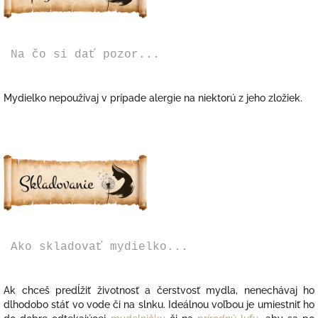
Na čo si dať pozor...
Mydielko nepoužívaj v prípade alergie na niektorú z jeho zložiek.
Ako skladovať mydielko...
Ak chceš predĺžiť životnosť a čerstvosť mydla, nenechávaj ho
dlhodobo stáť vo vode či na slnku. Ideálnou voľbou je umiestniť ho