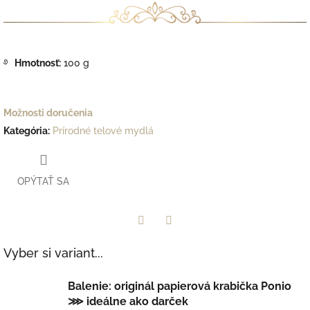
࿔
Hmotnosť:
100 g
Možnosti doručenia
Kategória
:
Prírodné telové mydlá
OPÝTAŤ SA
Facebook
Twitter
Vyber si variant...
Balenie: originál papierová krabička Ponio
⋙ ideálne ako darček