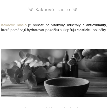
༄ Kakaové maslo ༄
Kakaové maslo
je bohaté na vitamíny, minerály a
antioxidanty
,
ktoré pomáhajú hydratovať pokožku a zlepšujú
elasticitu
pokožky.