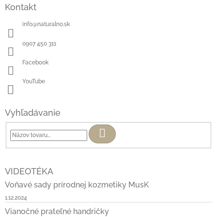
Kontakt
info
@
naturalno.sk
0907 450 311
Facebook
YouTube
Vyhľadávanie
Hľadať
VIDEOTÉKA
Voňavé sady prírodnej kozmetiky MusK
1.12.2024
Vianočné prateľné handričky