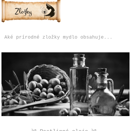
Aké prírodné zložky mydlo obsahuje...