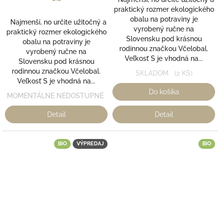
praktický rozmer ekologického
obalu na potraviny je
Najmenší, no určite užitočný a
vyrobený ručne na
praktický rozmer ekologického
Slovensku pod krásnou
obalu na potraviny je
rodinnou značkou Včelobal.
vyrobený ručne na
Veľkosť S je vhodná na...
Slovensku pod krásnou
rodinnou značkou Včelobal.
SKLADOM
(2 KS)
Veľkosť S je vhodná na...
Do košíka
MOMENTÁLNE NEDOSTUPNÉ
Detail
Detail
BIO
VÝPREDAJ
BIO