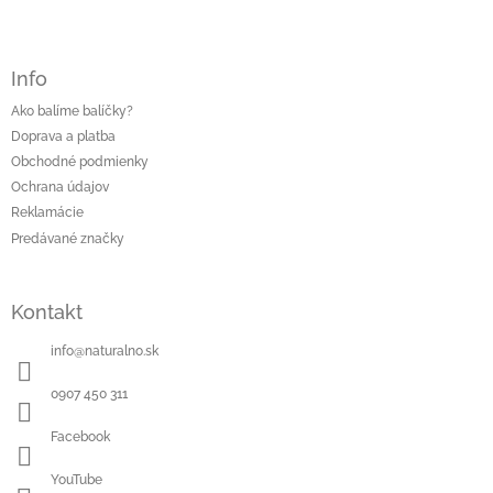
Info
Ako balíme balíčky?
Doprava a platba
Obchodné podmienky
Ochrana údajov
Reklamácie
Predávané značky
Kontakt
info
@
naturalno.sk
0907 450 311
Facebook
YouTube