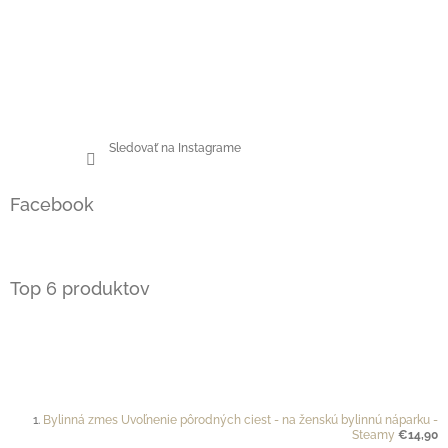
Sledovať na Instagrame
Facebook
Top 6 produktov
Bylinná zmes Uvoľnenie pôrodných ciest - na ženskú bylinnú náparku -
Steamy
€14,90