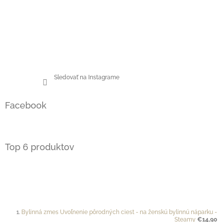
Sledovať na Instagrame
Facebook
Top 6 produktov
Bylinná zmes Uvoľnenie pôrodných ciest - na ženskú bylinnú náparku -
Steamy
€14,90