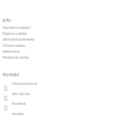
Info
Ako balíme balíčky?
Doprava a platba
Obchodné podmienky
Ochrana údajov
Reklamácie
Predávané značky
Kontakt
info
@
naturalno.sk
0907 450 311
Facebook
YouTube