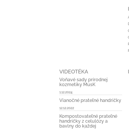
á
p
ä
t
i
e
VIDEOTÉKA
Voňavé sady prírodnej
kozmetiky MusK
1.12.2024
Vianočné prateľné handričky
12.12.2022
Kompostovateľné prateľné
handričky z celulózy a
bavlny do každej