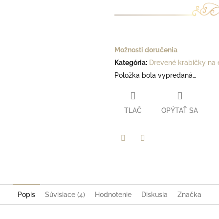
Možnosti doručenia
Kategória
:
Drevené krabičky na e
Položka bola vypredaná…
TLAČ
OPÝTAŤ SA
Facebook
Twitter
Popis
Súvisiace (4)
Hodnotenie
Diskusia
Značka