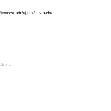
ivotnosť, udržuj ju stále v suchu.
čke...