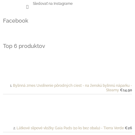
Sledovať na Instagrame
Facebook
Top 6 produktov
Bylinná zmes Uvoľnenie pôrodných ciest - na ženskú bylinnú náparku -
Steamy
€14,90
Látkové slipové vložky Gaia Pads (10 ks bez obalu) - Tierra Verde
€26