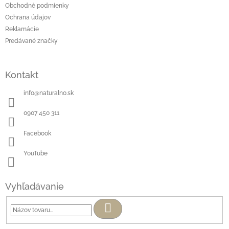
Obchodné podmienky
Ochrana údajov
Reklamácie
Predávané značky
Kontakt
info
@
naturalno.sk
0907 450 311
Facebook
YouTube
Vyhľadávanie
Hľadať