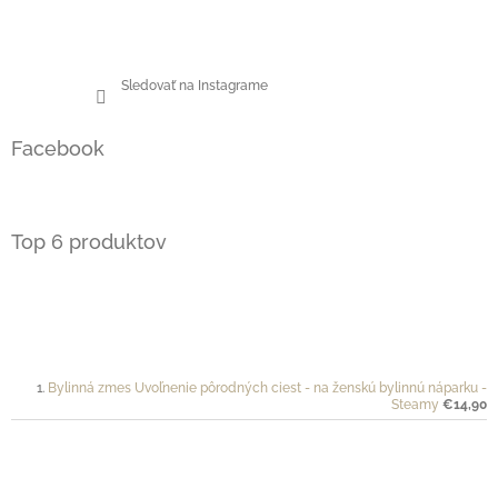
Sledovať na Instagrame
Facebook
Top 6 produktov
Bylinná zmes Uvoľnenie pôrodných ciest - na ženskú bylinnú náparku -
Steamy
€14,90