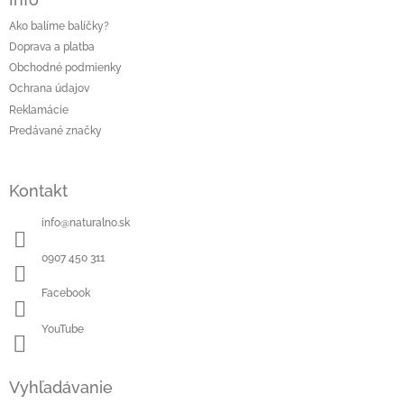
Ako balíme balíčky?
Doprava a platba
Obchodné podmienky
Ochrana údajov
Reklamácie
Predávané značky
Kontakt
info
@
naturalno.sk
0907 450 311
Facebook
YouTube
Vyhľadávanie