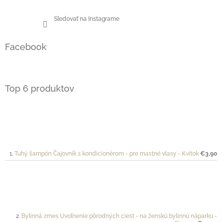
Sledovať na Instagrame
Facebook
Top 6 produktov
Tuhý šampón Čajovník s kondicionérom - pre mastné vlasy - Kvitok
€3,90
Bylinná zmes Uvoľnenie pôrodných ciest - na ženskú bylinnú náparku -