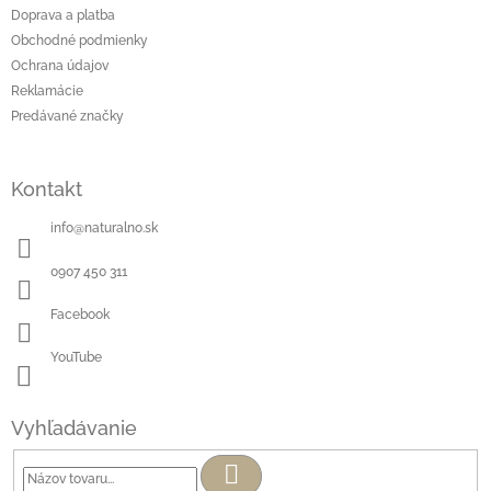
Doprava a platba
Obchodné podmienky
Ochrana údajov
Reklamácie
Predávané značky
Kontakt
info
@
naturalno.sk
0907 450 311
Facebook
YouTube
Vyhľadávanie
Hľadať