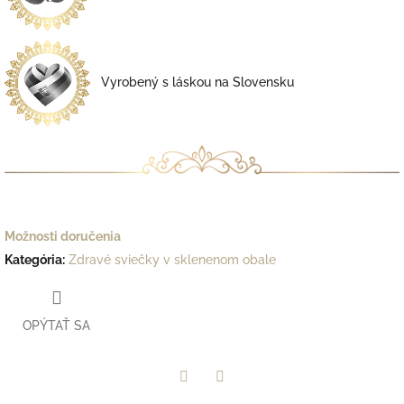
Vyrobený s láskou na Slovensku
Možnosti doručenia
Kategória
:
Zdravé sviečky v sklenenom obale
OPÝTAŤ SA
Facebook
Twitter