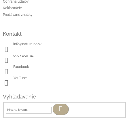
Ochrana údajov
Reklamácie
Predávané značky
Kontakt
info
@
naturalno.sk
0907 450 311
Facebook
YouTube
Vyhľadávanie
Hľadať