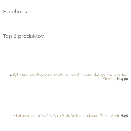
Facebook
Top 6 produktov
Bylinná zmes Uvoľnenie pôrodných ciest - na ženskú bylinnú náparku -
Steamy
€14,90
Látkové slipové vložky Gaia Pads (10 ks bez obalu) - Tierra Verde
€26