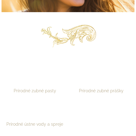
Prírodné zubné pasty
Prírodné zubné prášky
Prírodné ústne vody a spreje