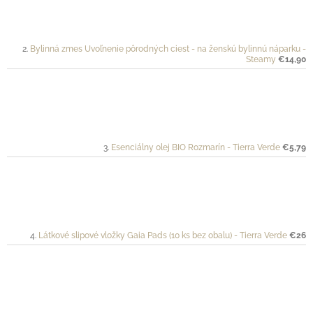
Bylinná zmes Uvoľnenie pôrodných ciest - na ženskú bylinnú náparku -
Steamy
€14,90
Esenciálny olej BIO Rozmarín - Tierra Verde
€5,79
Látkové slipové vložky Gaia Pads (10 ks bez obalu) - Tierra Verde
€26