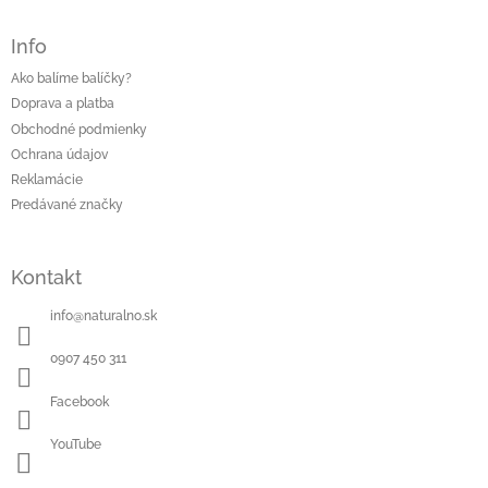
Info
Ako balíme balíčky?
Doprava a platba
Obchodné podmienky
Ochrana údajov
Reklamácie
Predávané značky
Kontakt
info
@
naturalno.sk
0907 450 311
Facebook
YouTube