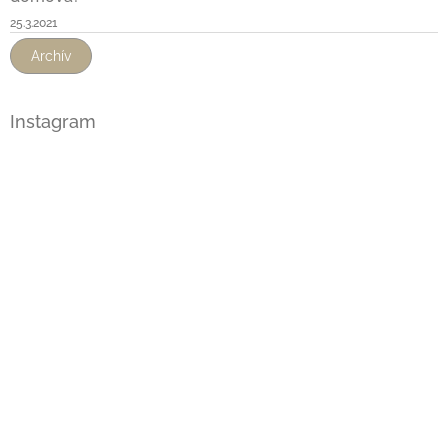
25.3.2021
Archív
Instagram