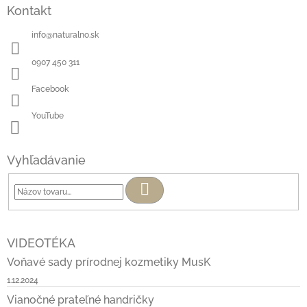
Kontakt
info
@
naturalno.sk
0907 450 311
Facebook
YouTube
Vyhľadávanie
Hľadať
VIDEOTÉKA
Voňavé sady prírodnej kozmetiky MusK
1.12.2024
Vianočné prateľné handričky