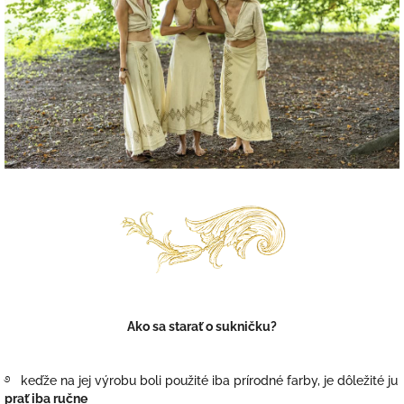
Ako sa starať o sukničku?
࿔ keďže na jej výrobu boli použité iba prírodné farby, je dôležité ju
prať iba ručne