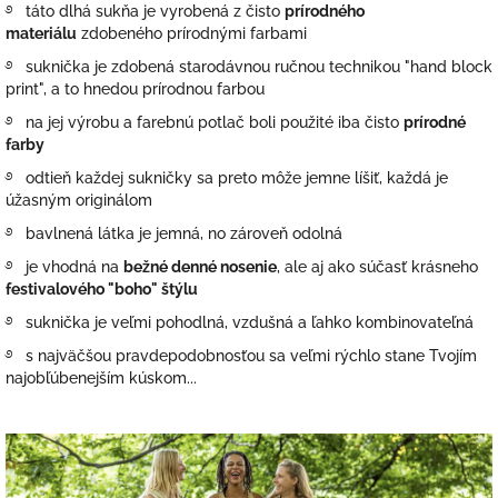
࿔ táto dlhá sukňa je vyrobená z čisto
prírodného
materiálu
zdobeného prírodnými farbami
࿔ suknička je zdobená
starodávnou ručnou technikou "hand block
print", a to hnedou prírodnou farbou
࿔ na jej výrobu a farebnú potlač boli použité iba čisto
prírodné
farby
࿔ odtieň každej sukničky sa preto môže jemne líšiť, každá je
úžasným originálom
࿔ bavlnená látka je jemná, no zároveň odolná
࿔ je vhodná na
bežné denné nosenie
, ale aj ako súčasť krásneho
festivalového "boho" štýlu
࿔ suknička je veľmi pohodlná, vzdušná a ľahko kombinovateľná
࿔ s najväčšou pravdepodobnosťou sa veľmi rýchlo stane Tvojím
najobľúbenejším kúskom...