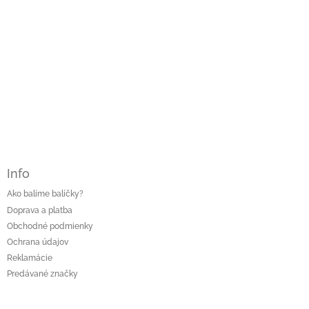
Info
Ako balíme balíčky?
Doprava a platba
Obchodné podmienky
Ochrana údajov
Reklamácie
Predávané značky