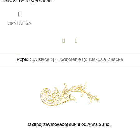
Položka bola vypredaná…
OPÝTAŤ SA
Facebook
Twitter
Popis
Súvisiace (4)
Hodnotenie (3)
Diskusia
Značka
O dlhej zavinovacej sukni od Anna Suno...