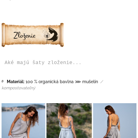
Aké majú šaty zloženie...
࿔
Materiál:
100 % organická bavlna ⋙ mušelín
/
kompostovateľný