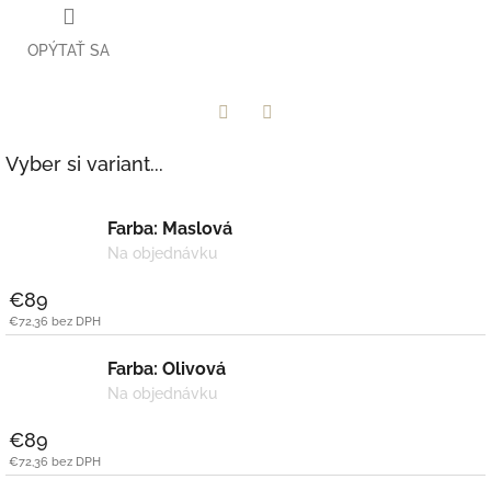
OPÝTAŤ SA
Facebook
Twitter
Vyber si variant...
Farba: Maslová
Na objednávku
€89
€72,36 bez DPH
Farba: Olivová
Na objednávku
€89
€72,36 bez DPH