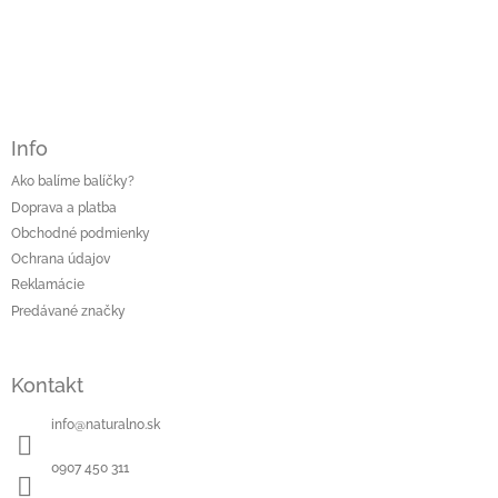
Info
Ako balíme balíčky?
Doprava a platba
Obchodné podmienky
Ochrana údajov
Reklamácie
Predávané značky
Kontakt
info
@
naturalno.sk
0907 450 311