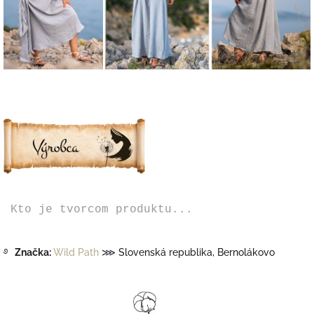
Kto je tvorcom produktu...
࿔
Značka:
Wild Path
⋙ Slovenská republika, Bernolákovo