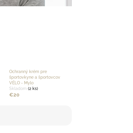
Ochranný krém pre
športovkyne a športovcov
VÉLO - Mylo
Skladom
(2 ks)
€20