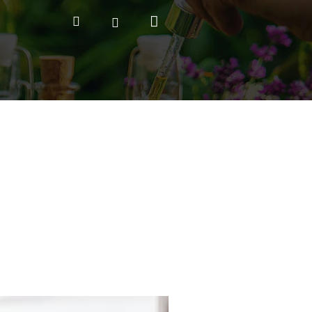
Nákupný
Hľadať
Prihlásenie
košík