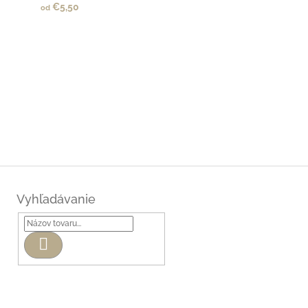
€5,50
od
Vyhľadávanie
Hľadať