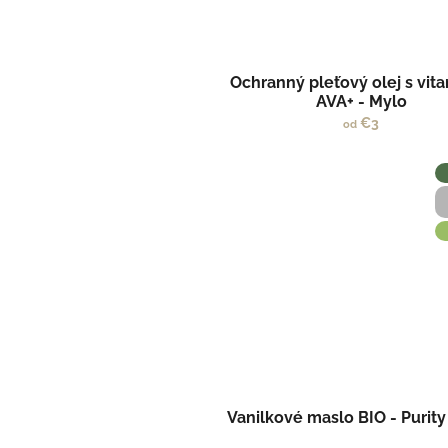
Ochranný pleťový olej s vit
AVA+ - Mylo
€3
od
Vanilkové maslo BIO - Purity