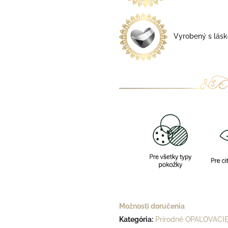
Vyrobený s lásko
Možnosti doručenia
Kategória
:
Prírodné OPAĽOVACIE