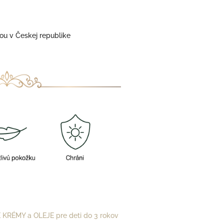
u v Českej republike
 KRÉMY a OLEJE pre deti do 3 rokov