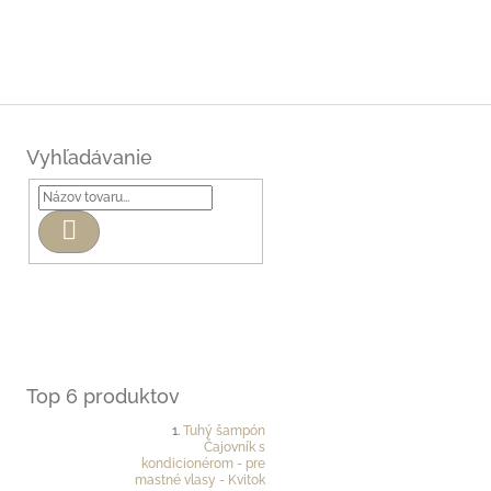
Vyhľadávanie
Hľadať
Top 6 produktov
Tuhý šampón
Čajovník s
kondicionérom - pre
mastné vlasy - Kvitok