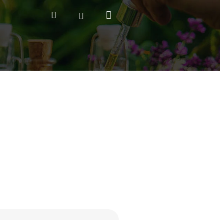
Nákupný
Hľadať
Prihlásenie
košík