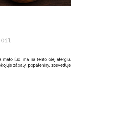
 Oil
 málo ľudí má na tento olej alergiu,
kojuje zápaly, popáleniny, zosvetľuje