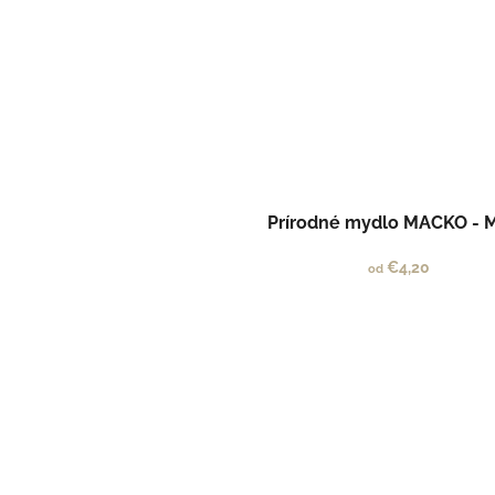
Prírodné mydlo MACKO - 
€4,20
od