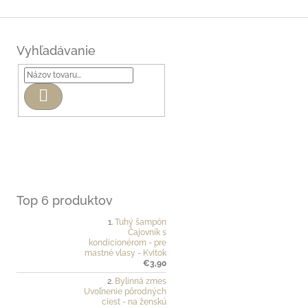
Vyhľadávanie
Hľadať
Top 6 produktov
Tuhý šampón
Čajovník s
kondicionérom - pre
mastné vlasy - Kvitok
€3,90
Bylinná zmes
Uvoľnenie pôrodných
ciest - na ženskú