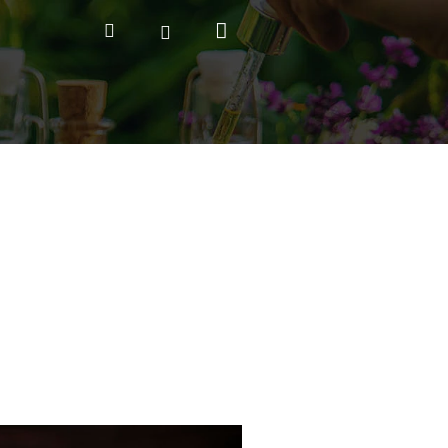
Nákupný
Hľadať
Prihlásenie
košík