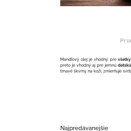
Pru
Mandľový olej je vhodný pre
všetky
preto je vhodný aj pre jemnú
detsk
tmavé škvrny na koži, zmierňuje svrb
Najpredávanejšie