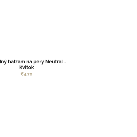
dný balzam na pery Neutral -
Kvitok
€4,70