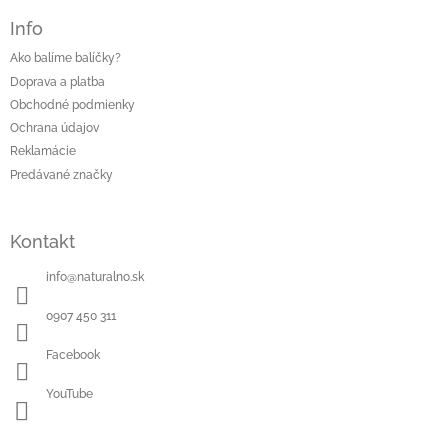
Info
Ako balíme balíčky?
Doprava a platba
Obchodné podmienky
Ochrana údajov
Reklamácie
Predávané značky
Kontakt
info
@
naturalno.sk
0907 450 311
Facebook
YouTube