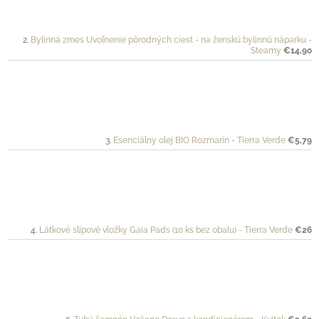
Bylinná zmes Uvoľnenie pôrodných ciest - na ženskú bylinnú náparku -
Steamy
€14,90
Esenciálny olej BIO Rozmarín - Tierra Verde
€5,79
Látkové slipové vložky Gaia Pads (10 ks bez obalu) - Tierra Verde
€26