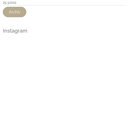
25.3.2021
Archív
Instagram