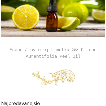
Esenciálny olej Limetka ⋙ Citrus
Aurantifolia Peel Oil
Najpredávanejšie