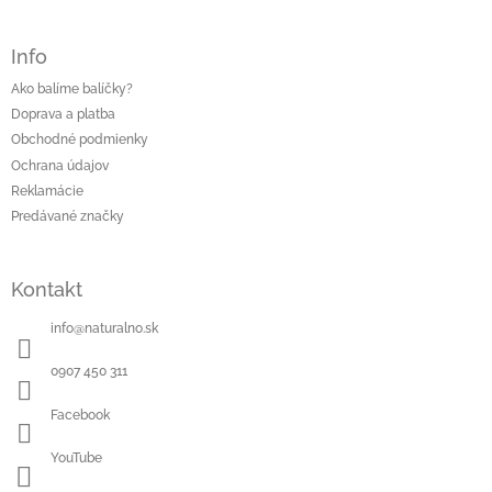
Info
Ako balíme balíčky?
Doprava a platba
Obchodné podmienky
Ochrana údajov
Reklamácie
Predávané značky
Kontakt
info
@
naturalno.sk
0907 450 311
Facebook
YouTube