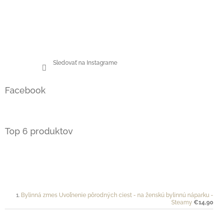
Sledovať na Instagrame
Facebook
Top 6 produktov
Bylinná zmes Uvoľnenie pôrodných ciest - na ženskú bylinnú náparku -
Steamy
€14,90