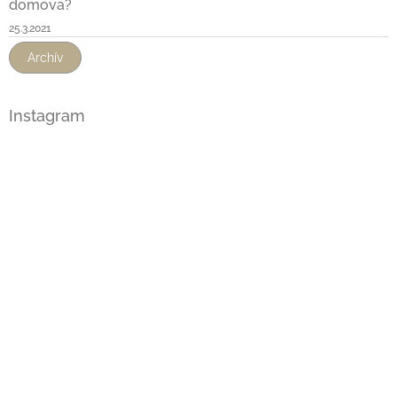
domova?
25.3.2021
Archív
Instagram