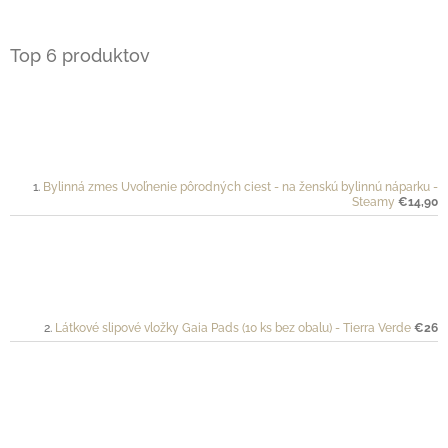
Top 6 produktov
Bylinná zmes Uvoľnenie pôrodných ciest - na ženskú bylinnú náparku -
Steamy
€14,90
Látkové slipové vložky Gaia Pads (10 ks bez obalu) - Tierra Verde
€26