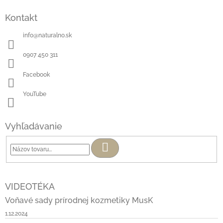
Kontakt
info
@
naturalno.sk
0907 450 311
Facebook
YouTube
Vyhľadávanie
Hľadať
VIDEOTÉKA
Voňavé sady prírodnej kozmetiky MusK
1.12.2024