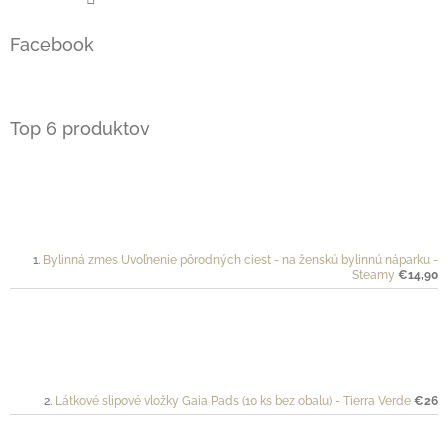
Facebook
Top 6 produktov
Bylinná zmes Uvoľnenie pôrodných ciest - na ženskú bylinnú náparku -
Steamy
€14,90
Látkové slipové vložky Gaia Pads (10 ks bez obalu) - Tierra Verde
€26