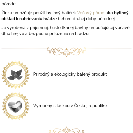
pôrode.
Žinka umožňuje použiť bylinný balíček
Voňavý pôrod
ako
bylinný
obklad k nahrievaniu hrádze
behom druhej doby pôrodnej.
Je vyrobená z príjemnej, husto tkanej bavlny umocňujúcej voňavé,
dlho hrejivé a bezpečné priloženie na hrádzu.
Prírodný a ekologicky balený produkt
Vyrobený s láskou v Českej republike