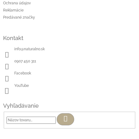
Ochrana údajov
Reklamácie
Predávané značky
Kontakt
info
@
naturalno.sk
0907 450 311
Facebook
YouTube
Vyhľadávanie
Hľadať