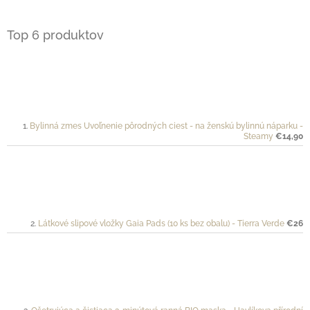
Top 6 produktov
Bylinná zmes Uvoľnenie pôrodných ciest - na ženskú bylinnú náparku -
Steamy
€14,90
Látkové slipové vložky Gaia Pads (10 ks bez obalu) - Tierra Verde
€26