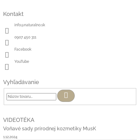
Kontakt
info
@
naturalno.sk
0907 450 311
Facebook
YouTube
Vyhľadávanie
Hľadať
VIDEOTÉKA
Voňavé sady prírodnej kozmetiky MusK
1.12.2024