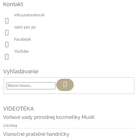
Kontakt
info
@
naturalno.sk
0907 450 311
Facebook
YouTube
Vyhľadávanie
Hľadať
VIDEOTÉKA
Voňavé sady prírodnej kozmetiky MusK
1.12.2024
Vianočné prateľné handričky