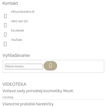
Kontakt
info
@
naturalno.sk
0907 450 311
Facebook
YouTube
Vyhľadávanie
Hľadať
VIDEOTÉKA
Voňavé sady prírodnej kozmetiky MusK
1.12.2024
Vianočné prateľné handričky