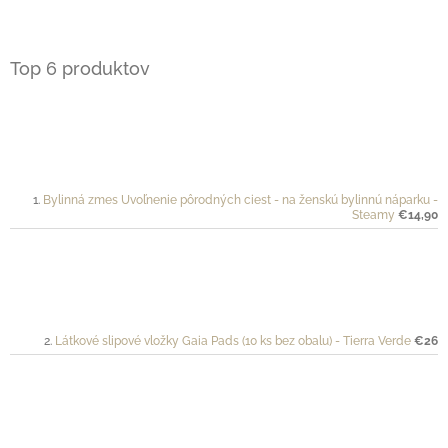
Top 6 produktov
Bylinná zmes Uvoľnenie pôrodných ciest - na ženskú bylinnú náparku -
Steamy
€14,90
Látkové slipové vložky Gaia Pads (10 ks bez obalu) - Tierra Verde
€26