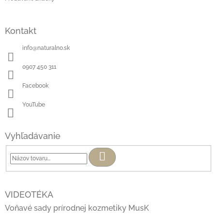
Kontakt
info
@
naturalno.sk
0907 450 311
Facebook
YouTube
Vyhľadávanie
Hľadať
VIDEOTÉKA
Voňavé sady prírodnej kozmetiky MusK