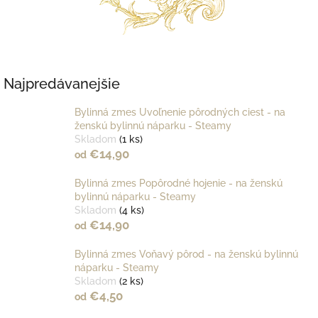
Najpredávanejšie
Bylinná zmes Uvoľnenie pôrodných ciest - na
ženskú bylinnú náparku - Steamy
Skladom
(1 ks)
€14,90
od
Bylinná zmes Popôrodné hojenie - na ženskú
bylinnú náparku - Steamy
Skladom
(4 ks)
€14,90
od
Bylinná zmes Voňavý pôrod - na ženskú bylinnú
náparku - Steamy
Skladom
(2 ks)
€4,50
od