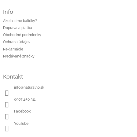
Info
Ako balíme balíčky?
Doprava a platba
Obchodné podmienky
Ochrana údajov
Reklamácie
Predávané značky
Kontakt
info
@
naturalno.sk
0907 450 311
Facebook
YouTube