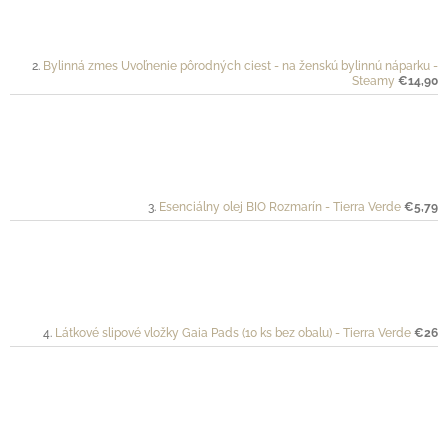
Bylinná zmes Uvoľnenie pôrodných ciest - na ženskú bylinnú náparku -
Steamy
€14,90
Esenciálny olej BIO Rozmarín - Tierra Verde
€5,79
Látkové slipové vložky Gaia Pads (10 ks bez obalu) - Tierra Verde
€26