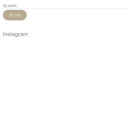
25.3.2021
Archív
Instagram