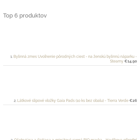
Top 6 produktov
Bylinná zmes Uvoľnenie pôrodných ciest - na ženskú bylinnú náparku -
Steamy
€14,90
Látkové slipové vložky Gaia Pads (10 ks bez obalu) - Tierra Verde
€26