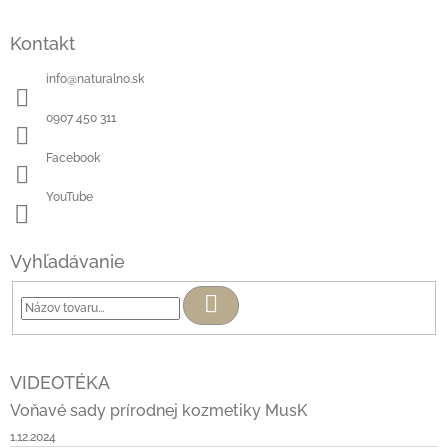
Kontakt
info
@
naturalno.sk
0907 450 311
Facebook
YouTube
Vyhľadávanie
Hľadať
VIDEOTÉKA
Voňavé sady prírodnej kozmetiky MusK
1.12.2024