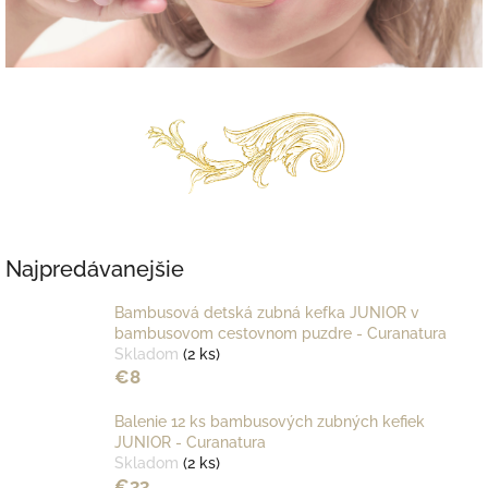
Najpredávanejšie
Bambusová detská zubná kefka JUNIOR v
bambusovom cestovnom puzdre - Curanatura
Skladom
(2 ks)
€8
Balenie 12 ks bambusových zubných kefiek
JUNIOR - Curanatura
Skladom
(2 ks)
€33