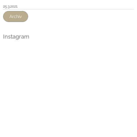
25.3.2021
Archív
Instagram