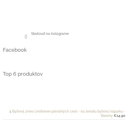
Sledovať na Instagrame
Facebook
Top 6 produktov
Bylinná zmes Uvoľnenie pôrodných ciest - na ženskú bylinnú náparku -
Steamy
€14,90