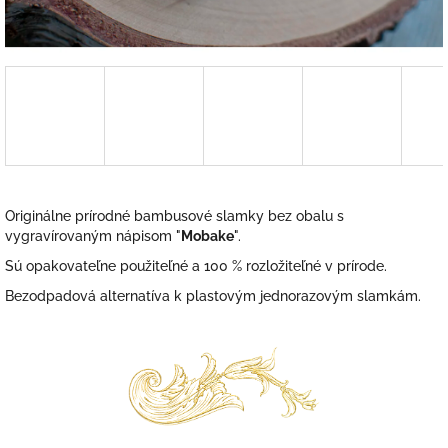
Originálne prírodné bambusové slamky bez obalu s
vygravírovaným nápisom "
Mobake
".
Sú opakovateľne použiteľné a 100 % rozložiteľné v prírode.
Bezodpadová alternatíva k plastovým jednorazovým slamkám.