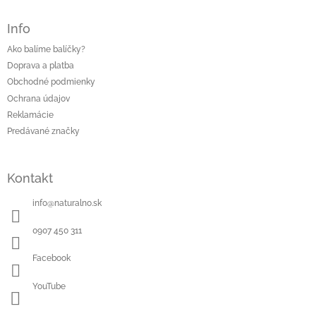
Info
Ako balíme balíčky?
Doprava a platba
Obchodné podmienky
Ochrana údajov
Reklamácie
Predávané značky
Kontakt
info
@
naturalno.sk
0907 450 311
Facebook
YouTube